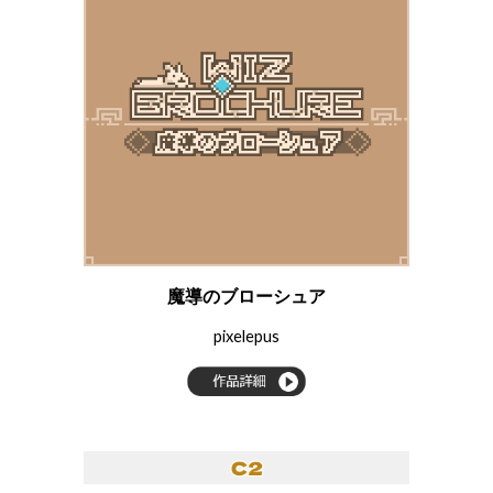
魔導のブローシュア
pixelepus