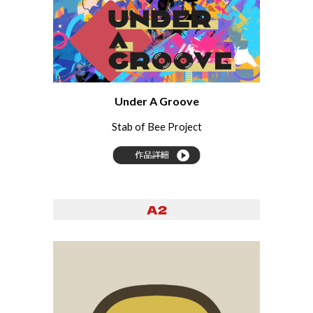
Under A Groove
Stab of Bee Project