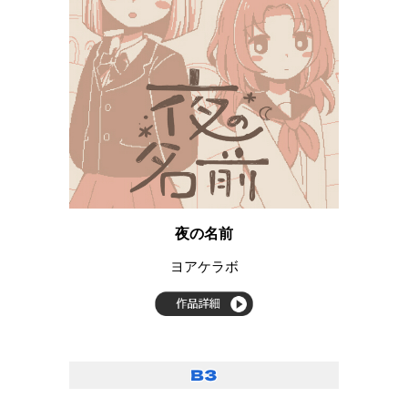
夜の名前
ヨアケラボ