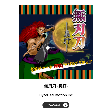
無刃刀 -真打-
FlyteCatEmotion Inc.