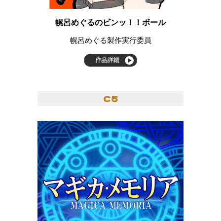
幌呂めぐるのビンッ！！ボール
幌呂めぐる製作実行委員