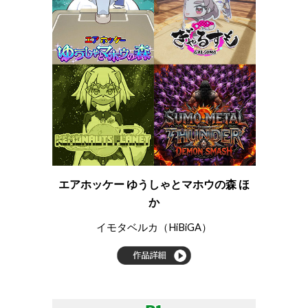
エアホッケー ゆうしゃとマホウの森 ほ
か
イモタベルカ（HiBiGA）