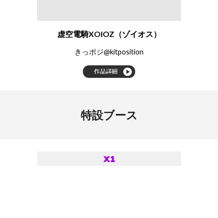
虚空電騎XOIOZ（ゾイオス）
きっポジ@kitposition
特設ブース