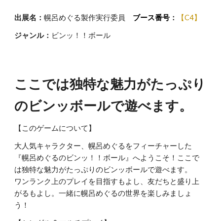
出展名：
幌呂めぐる製作実行委員
ブース番号
：
【
C4
】
ジャンル：
ビンッ！！ボール
ここでは独特な魅力がたっぷり
のビンッボールで遊べます。
【このゲームについて】
大人気キャラクター、幌呂めぐるをフィーチャーした
『幌呂めぐるのビンッ！！ボール』へようこそ！ここで
は独特な魅力がたっぷりのビンッボールで遊べます。
ワンランク上のプレイを目指すもよし、友だちと盛り上
がるもよし。一緒に幌呂めぐるの世界を楽しみましょ
う！