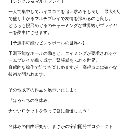
【シングル & マルチプレイ】
一人で集中してハイスコアを追い求めるも良し、最大4人
で盛り上がるマルチプレイで友情を深めるのも良し。
どちらも幌呂めぐるのチャーミングな世界観がプレイヤ
ーを夢中にさせます。
【予測不可能なビンッボールの世界へ】
予測不能なボールの動きと、タイミングが要求されるゲ
ームプレイが織り成す、緊張感あふれる世界。
直感的な操作で誰でも楽しめますが、高得点には確かな
技術が問われます。
その他以下の作品を展示いたします
『ほろっちの冬休み』
​ナウいロケットを作って皆に自慢しよう！
冬休みの自由研究が、まさかの宇宙開発プロジェクト