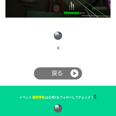
X
イベント
最新情報
は公式Xをフォローしてチェック！
👇