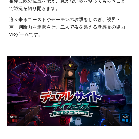
相棒に敵の位置を伝え、見えない敵を撃ってもらうこと
で戦況を切り開きます。
迫り来るゴーストやデーモンの攻撃をしのぎ、視界・
声・判断力を連携させ、二人で夜を越える新感覚の協力
VRゲームです。